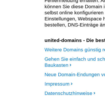
Fehlermeldung erhalten. A
können Sie diese Domain 
selbst online konfigurieren
Einstellungen, Webspace
bestellen, DNS-Einträge än
united-domains - Die be
Weitere Domains günstig re
Gehen Sie einfach und sc
Baukasten
Neue Domain-Endungen vo
Impressum
Datenschutzhinweise