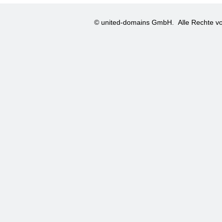
© united-domains GmbH.
Alle Rechte vo